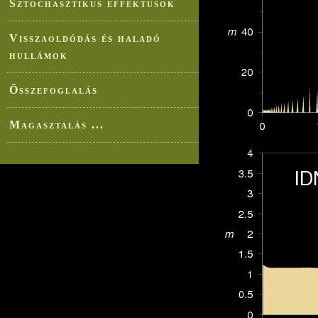
Sztochasztikus effektusok
Visszaoldódás és haladó
hullámok
Összefoglalás
Magasztalás ...